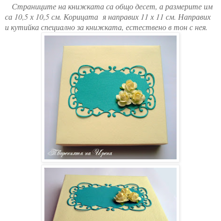
Страниците на книжката са общо десет, а размерите им
са 10,5 х 10,5 см. Корицата я направих 11 х 11 см. Направих
и кутийка специално за книжката, естествено в тон с нея.