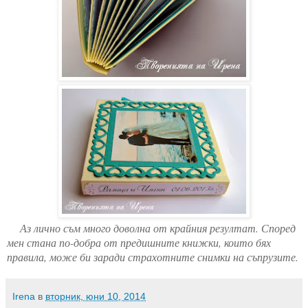
Аз лично съм много доволна от крайния резултат. Според
мен стана по-добра от предишните книжки, които бях
правила, може би заради страхотните снимки на съпрузите.
Irena
в
вторник, юни 10, 2014