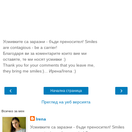
Усмивките са заразни - бъди преносител! Smiles
are contagious - be a carrier!
Благодаря ви за коментарите които вие ми
оставяте, те ми носят усмивки :)
Thank you for your comments that you leave me,
they bring me smiles:)... Ирена/Irenа :)
‹
›
Начална страница
Преглед на уеб версията
Всичко за мен
Irena
Усмивките са заразни - бъди преносител! Smiles